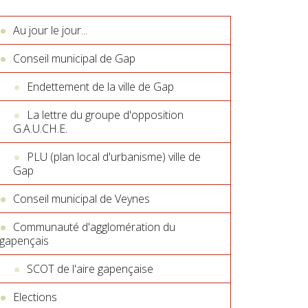
Au jour le jour...
Conseil municipal de Gap
Endettement de la ville de Gap
La lettre du groupe d'opposition
G.A.U.CH.E.
PLU (plan local d'urbanisme) ville de
Gap
Conseil municipal de Veynes
Communauté d'agglomération du
gapençais
SCOT de l'aire gapençaise
Elections