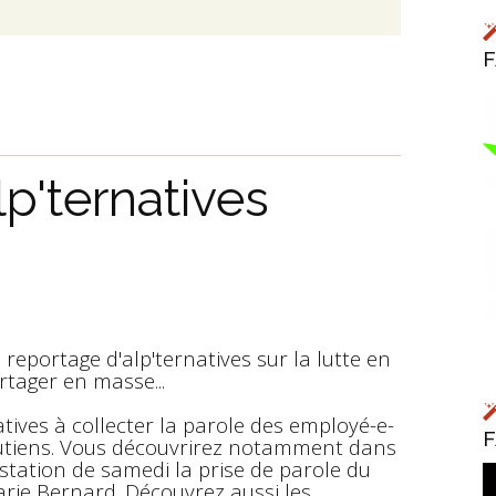
p'ternatives
reportage d'alp'ternatives sur la lutte en
artager en masse...
tives à collecter la parole des employé-e-
 soutiens. Vous découvrirez notamment dans
tation de samedi la prise de parole du
ie Bernard. Découvrez aussi les