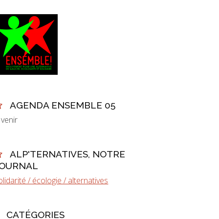
AGENDA ENSEMBLE 05
 venir
ALP'TERNATIVES, NOTRE
JOURNAL
olidarité / écologie / alternatives
CATÉGORIES