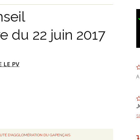
seil
 du 22 juin 2017
E LE PV
A
s
TÉ D'AGGLOMÉRATION DU GAPENÇAIS