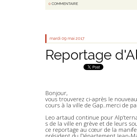
0
COMMENTAIRE
mardi 09
mai 2017
Reportage d'Al
Bonjour,
vous trouverez ci-après le nouveau 
cours à la ville de Gap...merci de p
Leo artaud continue pour Alp’terna
s de la ville en grève et de leurs
ce reportage au cœur de la manifes
président du Département Jean-Mar