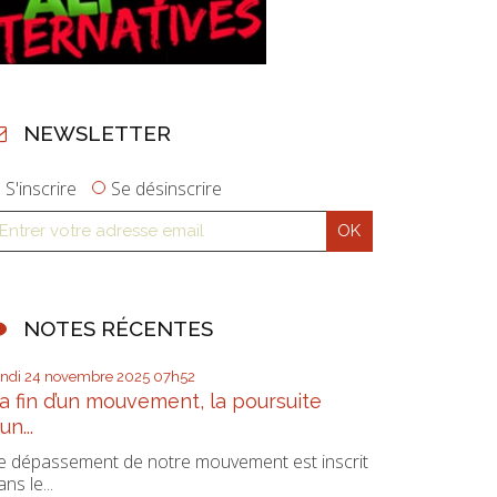
NEWSLETTER
S'inscrire
Se désinscrire
NOTES RÉCENTES
undi 24
novembre 2025
07h52
a fin d’un mouvement, la poursuite
’un...
e dépassement de notre mouvement est inscrit
ans le...