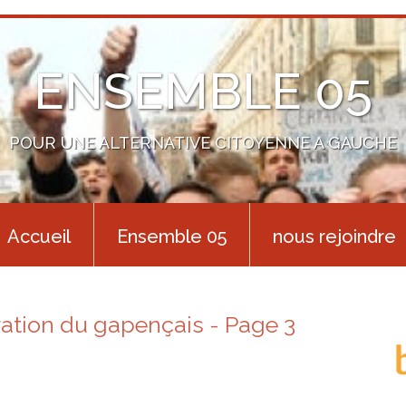
ENSEMBLE 05
POUR UNE ALTERNATIVE CITOYENNE A GAUCHE
Accueil
Ensemble 05
nous rejoindre
ion du gapençais - Page 3