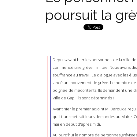
poursuit la gr
Depuis avant hier les personnels de la Ville 
commencé une grève illimitée. Nous avons disc
souffrance au travail. Le dialogue avec les élu
lancé un mouvement de grève. Le nombre de p
poignée de mécontents. Ils demandent une dis
Ville de Gap : ils sont déterminés !
Avant hier le premier adjoint M. Daroux a reçu 
qu'il transmettrait leurs demandes au Maire. C
mai en début d'après midi.
Aujourd'hui le nombre de personnes grévistes