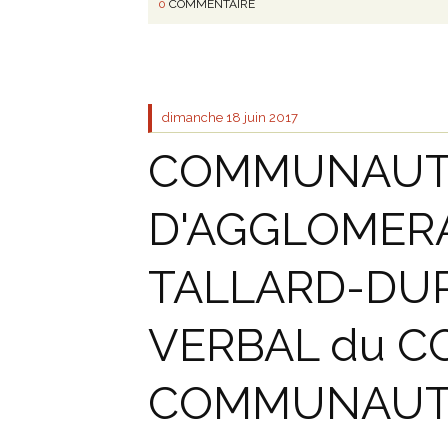
0
COMMENTAIRE
dimanche 18
juin 2017
COMMUNAUT
D'AGGLOMERA
TALLARD-DU
VERBAL du C
COMMUNAUTAI