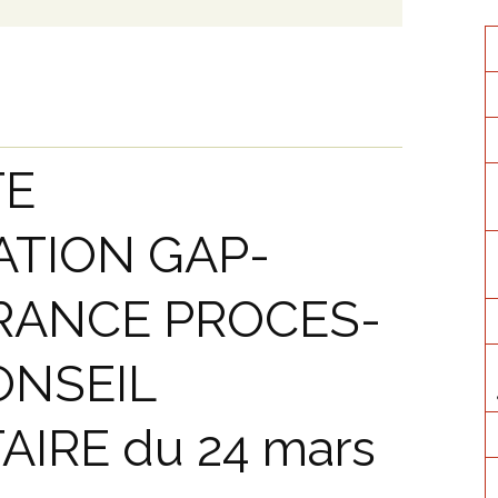
E
TION GAP-
RANCE PROCES-
ONSEIL
RE du 24 mars