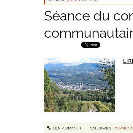
Séance du con
communautaire
LIR
LIEN PERMANENT
CATÉGORIES :
COMMUNAU