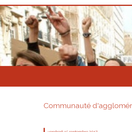
Communauté d'agglomérat
vendredi 15
septembre 2017