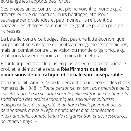
et change les rapports des forces.
Ces droites unies contre le peuple ne voient le monde qu’à
travers leur vie de nanti·es, leurs héritages, etc. Pour
sauvegarder dividendes et patrimoines, ils refusent de
partager les charges communes, exigent de plus en plus de
richesses.
La bataille contre ce budget n’est pas une lutte économique
qui pourrait se satisfaire de petits aménagements techniques,
mais un combat contre une vision du monde oligarchique qui
veut nous laisser de moins en moins de miettes.
Pour leur prédation de plus en plus violente, la force prime le
droit et la démocratie recule.
Réaffirmons que les
dimensions démocratique et sociale sont inséparables.
Comme le dit l’Article 22 de la déclaration universelle des droits
humains de 1948 : «
Toute personne, en tant que membre de la
société, a droit à la sécurité sociale ; elle est fondée à obtenir la
satisfaction des droits économiques, sociaux et culturels
indispensables à sa dignité et au libre développement de sa
personnalité, grâce à l’effort national et à la coopération
internationale, compte tenu de l’organisation et des ressources
de chaque pays.
»