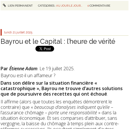
LIEN PERMANENT
CATÉGORIES :
AU JOUR LE JOUR...
0
COMMENTAIRE
lundi 21
juillet 2025
Bayrou et le Capital : l’heure de vérité
Par
Étienne Adam
. Le 19 juillet 2025.
Bayrou est-il un affameur ?
Dans son délire sur la situation financière «
catastrophique », Bayrou ne trouve d’autres solutions
que de poursuivre des recettes qui ont échoué
.
Il affirme (alors que toutes les enquêtes démontrent le
contraire) que «
beaucoup d’analyses indiquent qu’elle
–
l’assurance chômage –
porte une responsabilité
» dans la
situation économique. Et ses comparses d’attribuer, sans
vergogne, la baisse du chômage à temps plein aux contre-