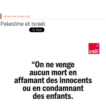
dimanche 11
mai 2025
Palestine et Israél