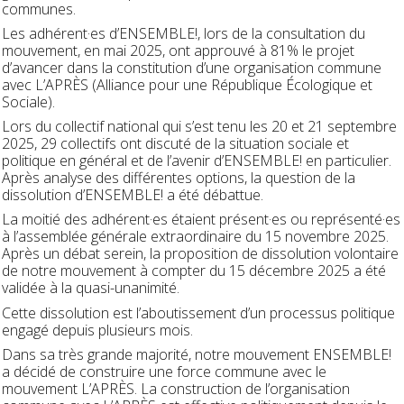
communes.
Les adhérent·es d’ENSEMBLE!, lors de la consultation du
mouvement, en mai 2025, ont approuvé à 81% le projet
d’avancer dans la constitution d’une organisation commune
avec L’APRÈS (Alliance pour une République Écologique et
Sociale).
Lors du collectif national qui s’est tenu les 20 et 21 septembre
2025, 29 collectifs ont discuté de la situation sociale et
politique en général et de l’avenir d’ENSEMBLE! en particulier.
Après analyse des différentes options, la question de la
dissolution d’ENSEMBLE! a été débattue.
La moitié des adhérent·es étaient présent·es ou représenté·es
à l’assemblée générale extraordinaire du 15 novembre 2025.
Après un débat serein, la proposition de dissolution volontaire
de notre mouvement à compter du 15 décembre 2025 a été
validée à la quasi-unanimité.
Cette dissolution est l’aboutissement d’un processus politique
engagé depuis plusieurs mois.
Dans sa très grande majorité, notre mouvement ENSEMBLE!
a décidé de construire une force commune avec le
mouvement L’APRÈS. La construction de l’organisation