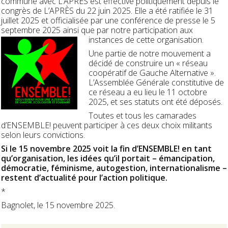
commune avec L’APRÈS est effective politiquement depuis le
congrès de L’APRÈS du 22 juin 2025. Elle a été ratifiée le 31
juillet 2025 et officialisée par une conférence de presse le 5
septembre 2025 ainsi que par notre participation aux
instances de cette organisation.
Une partie de notre mouvement a
décidé de construire un « réseau
coopératif de Gauche Alternative ».
L’Assemblée Générale constitutive de
ce réseau a eu lieu le 11 octobre
2025, et ses statuts ont été déposés.
Toutes et tous les camarades
d’ENSEMBLE! peuvent participer à ces deux choix militants
selon leurs convictions.
Si le 15 novembre 2025 voit la fin d’ENSEMBLE! en tant
qu’organisation, les idées qu’il portait – émancipation,
démocratie, féminisme, autogestion, internationalisme –
restent d’actualité pour l’action politique.
*
Bagnolet, le 15 novembre 2025.