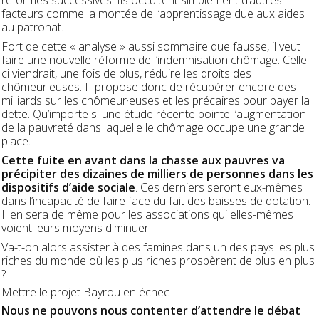
réformes successives. Ils occultent simplement d’autres
facteurs comme la montée de l’apprentissage due aux aides
au patronat.
Fort de cette « analyse » aussi sommaire que fausse, il veut
faire une nouvelle réforme de l’indemnisation chômage. Celle-
ci viendrait, une fois de plus, réduire les droits des
chômeur·euses. II propose donc de récupérer encore des
milliards sur les chômeur·euses et les précaires pour payer la
dette. Qu’importe si une étude récente pointe l’augmentation
de la pauvreté dans laquelle le chômage occupe une grande
place.
Cette fuite en avant dans la chasse aux pauvres va
précipiter des dizaines de milliers de personnes dans les
dispositifs d’aide sociale
. Ces derniers seront eux-mêmes
dans l’incapacité de faire face du fait des baisses de dotation.
Il en sera de même pour les associations qui elles-mêmes
voient leurs moyens diminuer.
Va-t-on alors assister à des famines dans un des pays les plus
riches du monde où les plus riches prospèrent de plus en plus
?
Mettre le projet Bayrou en échec
Nous ne pouvons nous contenter d’attendre le débat