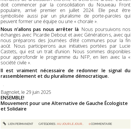
doit commencer par la consolidation du Nouveau Front
populaire, arrivé premier en juillet 2024. Elle peut être
symbolisée aussi par un pluralisme de porte-paroles qui
peuvent former une équipe ou une « chorale ».
Nous n’allons pas nous arrêter là
. Nous poursuivons nos
échanges avec Picardie Debout et avec Génération·s, avec qui
nous préparons des Journées d’été communes pour la fin
août. Nous participerons aux initiatives portées par Lucie
Castets, qui est un trait d’union. Nous sommes disponibles
pour approfondir le programme du NFP, en lien avec la «
société civile ».
Il est vraiment nécessaire de redonner le signal du
rassemblement et du pluralisme démocratique.
.
Bagnolet, le 29 juin 2025
ENSEMBLE!
Mouvement pour une Alternative de Gauche Écologiste
et Solidaire
LIEN PERMANENT
CATÉGORIES :
AU JOUR LE JOUR...
0
COMMENTAIRE