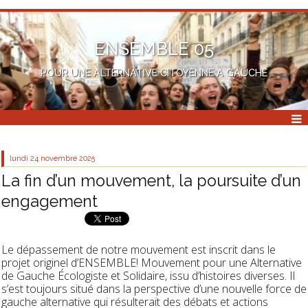
ENSEMBLE 05
POUR UNE ALTERNATIVE CITOYENNE A GAUCHE
lundi 24
novembre 2025
La fin d’un mouvement, la poursuite d’un
engagement
Le dépassement de notre mouvement est inscrit dans le
projet originel d’ENSEMBLE! Mouvement pour une Alternative
de Gauche Écologiste et Solidaire, issu d’histoires diverses. Il
s’est toujours situé dans la perspective d’une nouvelle force de
gauche alternative qui résulterait des débats et actions