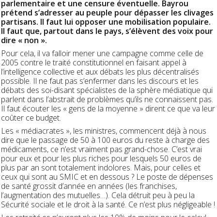
parlementaire et une censure éventuelle. Bayrou
prétend s’adresser au peuple pour dépasser les clivages
partisans. Il faut lui opposer une mobilisation populaire.
Il faut que, partout dans le pays, s’élèvent des voix pour
dire « non ».
Pour cela, il va falloir mener une campagne comme celle de
2005 contre le traité constitutionnel en faisant appel à
l’intelligence collective et aux débats les plus décentralisés
possible. Il ne faut pas s’enfermer dans les discours et les
débats des soi-disant spécialistes de la sphère médiatique qui
parlent dans l’abstrait de problèmes qu’ils ne connaissent pas.
Il faut écouter les « gens de la moyenne » dirent ce que va leur
coûter ce budget.
Les « médiacrates », les ministres, commencent déjà à nous
dire que le passage de 50 à 100 euros du reste à charge des
médicaments, ce n’est vraiment pas grand-chose. C’est vrai
pour eux et pour les plus riches pour lesquels 50 euros de
plus par an sont totalement indolores. Mais, pour celles et
ceux qui sont au SMIC et en dessous ? Le poste de dépenses
de santé grossit d’année en années (les franchises,
l’augmentation des mutuelles…). Cela détruit peu à peu la
Sécurité sociale et le droit à la santé. Ce n’est plus négligeable !