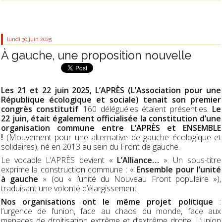
lundi 30
juin 2025
À gauche, une proposition nouvelle
Les 21 et 22 juin 2025, L’APRÈS (L’Association pour une
République écologique et sociale) tenait son premier
congrès constitutif
. 160 délégué·es étaient présent·es.
Le
22 juin, était également officialisée la constitution d’une
organisation commune entre L’APRÈS et ENSEMBLE
!
(Mouvement pour une alternative de gauche écologique et
solidaires), né en 2013 au sein du Front de gauche.
Le vocable L’APRÈS devient «
L’Alliance…
». Un sous-titre
exprime la construction commune : «
Ensemble pour l’unité
à gauche
» (ou « l’unité du Nouveau Front populaire »),
traduisant une volonté d’élargissement.
Nos organisations ont le même projet politique
:
l’urgence de l’union, face au chaos du monde, face aux
menaces de droitisation extrême et d’extrême droite. L’union