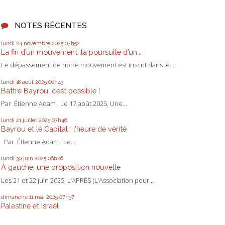
NOTES RÉCENTES
lundi 24
novembre 2025
07h52
La fin d’un mouvement, la poursuite d’un...
Le dépassement de notre mouvement est inscrit dans le...
lundi 18
août 2025
06h43
Battre Bayrou, c’est possible !
Par Étienne Adam . Le 17 août 2025. Une...
lundi 21
juillet 2025
07h46
Bayrou et le Capital : l’heure de vérité
Par Étienne Adam . Le...
lundi 30
juin 2025
06h26
À gauche, une proposition nouvelle
Les 21 et 22 juin 2025, L’APRÈS (L’Association pour...
dimanche 11
mai 2025
07h57
Palestine et Israél