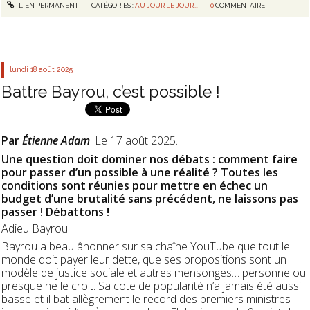
LIEN PERMANENT
CATÉGORIES :
AU JOUR LE JOUR...
0
COMMENTAIRE
lundi 18
août 2025
Battre Bayrou, c’est possible !
Par
Étienne Adam
. Le 17 août 2025.
Une question doit dominer nos débats : comment faire
pour passer d’un possible à une réalité ? Toutes les
conditions sont réunies pour mettre en échec un
budget d’une brutalité sans précédent, ne laissons pas
passer ! Débattons !
Adieu Bayrou
Bayrou a beau ânonner sur sa chaîne YouTube que tout le
monde doit payer leur dette, que ses propositions sont un
modèle de justice sociale et autres mensonges… personne ou
presque ne le croit. Sa cote de popularité n’a jamais été aussi
basse et il bat allègrement le record des premiers ministres