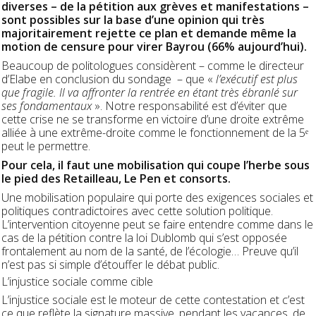
diverses – de la pétition aux grèves et manifestations –
sont possibles sur la base d’une opinion qui très
majoritairement rejette ce plan et demande même la
motion de censure pour virer Bayrou (66% aujourd’hui).
Beaucoup de politologues considèrent – comme le directeur
d’Elabe en conclusion du sondage – que «
l’exécutif est plus
que fragile. Il va affronter la rentrée en étant très ébranlé sur
ses fondamentaux
». Notre responsabilité est d’éviter que
cette crise ne se transforme en victoire d’une droite extrême
alliée à une extrême-droite comme le fonctionnement de la 5ᵉ
peut le permettre.
Pour cela, il faut une mobilisation qui coupe l’herbe sous
le pied des Retailleau, Le Pen et consorts.
Une mobilisation populaire qui porte des exigences sociales et
politiques contradictoires avec cette solution politique.
L’intervention citoyenne peut se faire entendre comme dans le
cas de la pétition contre la loi Dublomb qui s’est opposée
frontalement au nom de la santé, de l’écologie… Preuve qu’il
n’est pas si simple d’étouffer le débat public.
L’injustice sociale comme cible
L’injustice sociale est le moteur de cette contestation et c’est
ce que reflète la signature massive, pendant les vacances, de