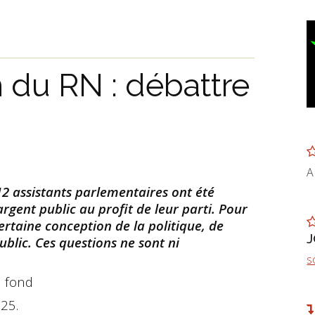
du RN : débattre
A
2 assistants parlementaires ont été
ent public au profit de leur parti. Pour
 certaine conception de la politique, de
public. Ces questions ne sont ni
s
u fond
025.