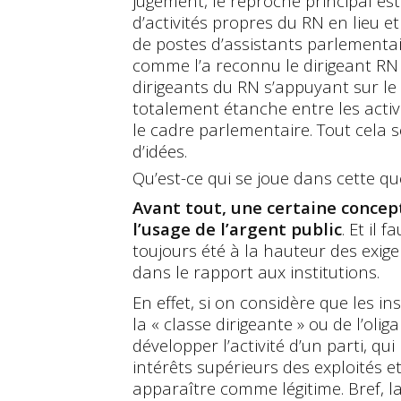
jugement, le reproche principal es
d’activités propres du RN en lieu et
de postes d’assistants parlementair
comme l’a reconnu le dirigeant RN 
dirigeants du RN s’appuyant sur le f
totalement étanche entre les activi
le cadre parlementaire. Tout cela
d’idées.
Qu’est-ce qui se joue dans cette qu
Avant tout, une certaine concept
l’usage de l’argent public
. Et il 
toujours été à la hauteur des exi
dans le rapport aux institutions.
En effet, si on considère que les i
la « classe dirigeante » ou de l’oliga
développer l’activité d’un parti, qu
intérêts supérieurs des exploités e
apparaître comme légitime. Bref, la 