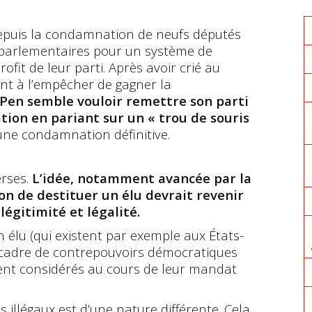
epuis la condamnation de neufs députés
 parlementaires pour un système de
fit de leur parti. Après avoir crié au
ant à l’empêcher de gagner la
Pen semble vouloir remettre son parti
sation en pariant sur un « trou de souris
une condamnation définitive.
erses.
L’idée, notamment avancée par la
on de destituer un élu devrait revenir
légitimité et légalité.
élu (qui existent par exemple aux États-
 cadre de contrepouvoirs démocratiques
ient considérés au cours de leur mandat
illégaux est d’une nature différente. Cela