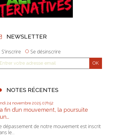
NEWSLETTER
S'inscrire
Se désinscrire
NOTES RÉCENTES
undi 24
novembre 2025
07h52
a fin d’un mouvement, la poursuite
’un...
e dépassement de notre mouvement est inscrit
ans le...