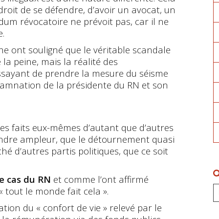
droit de se défendre, d’avoir un avocat, un
dum révocatoire ne prévoit pas, car il ne
e.
e ont souligné que le véritable scandale
 la peine, mais la réalité des
ssayant de prendre la mesure du séisme
damnation de la présidente du RN et son
 des faits eux-mêmes d’autant que d’autres
oindre ampleur, que le détournement quasi
hé d’autres partis politiques, que ce soit
le cas du RN
et comme l’ont affirmé
 tout le monde fait cela ».
tion du « confort de vie » relevé par le