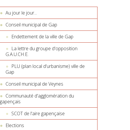
Au jour le jour...
Conseil municipal de Gap
Endettement de la ville de Gap
La lettre du groupe d'opposition
G.A.U.CH.E.
PLU (plan local d'urbanisme) ville de
Gap
Conseil municipal de Veynes
Communauté d'agglomération du
gapençais
SCOT de l'aire gapençaise
Elections