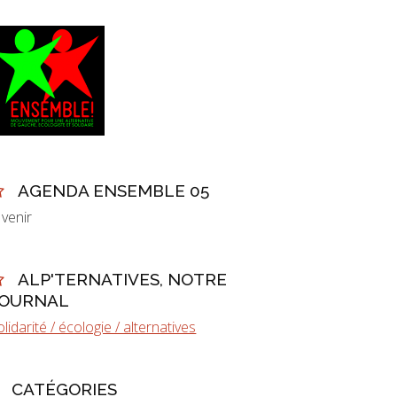
AGENDA ENSEMBLE 05
 venir
ALP'TERNATIVES, NOTRE
JOURNAL
olidarité / écologie / alternatives
CATÉGORIES