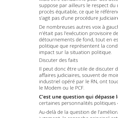
suppose par ailleurs le respect du 
procès équitable, ce que le référen
s’agit pas d’une procédure judiciair
De nombreuses autres voix à gauch
n’était pas l’exécution provisoire de
détournements de fond, tout en e
politique que représentent la con
impact sur la situation politique.
Discuter des faits
Il peut donc être utile de discuter
affaires judiciaires, souvent de m
industriel opéré par le RN, ont touc
le Modem ou le PCF.
C’est une question qui dépasse 
certaines personnalités politiques «
Au-delà de la question de l’améliora