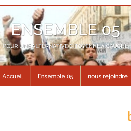
ENSEMBLE 05
POUR UNE ALTERNATIVE CITOYENNE A GAUCHE
Accueil
Ensemble 05
nous rejoindre