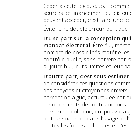
Céder à cette logique, tout comme d
sources de financement public ou 
peuvent accéder, c’est faire une do
Éviter une double erreur politique
D’une part sur la conception qu
mandat électoral
. Être élu, même
nombre de possibilités matérielles
contrôle public, sans naïveté par r
aujourd’hui, leurs limites et leur par
D’autre part, c’est sous-estimer 
de considérer ces questions comm
des citoyens et citoyennes envers 
perception aigüe, accumulée par d
renoncements de contradictions entr
personnel politique, qui pousse au
de transparence dans l’usage de l’
toutes les forces politiques et c’e