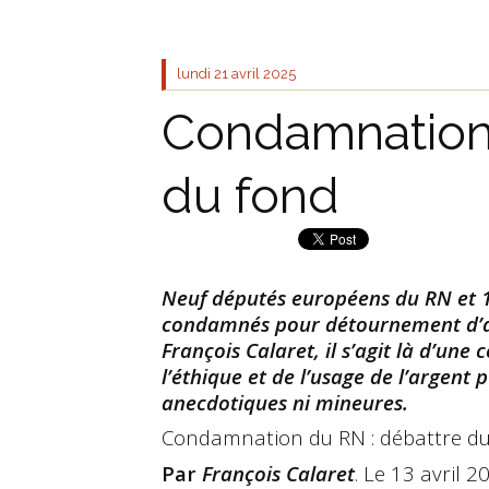
lundi 21
avril 2025
Condamnation 
du fond
Neuf députés européens du RN et 1
condamnés pour détournement d’arg
François Calaret, il s’agit là d’une
l’éthique et de l’usage de l’argent 
anecdotiques ni mineures.
Condamnation du RN : débattre d
Par
François Calaret
. Le 13 avril 2