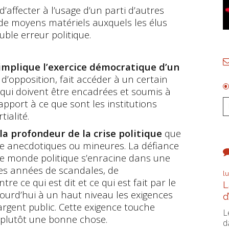
’affecter à l’usage d’un parti d’autres
de moyens matériels auxquels les élus
uble erreur politique.
’implique l’exercice démocratique d’un
 d’opposition, fait accéder à un certain
 qui doivent être encadrées et soumis à
apport à ce que sont les institutions
tialité.
la profondeur de la crise politique
que
e anecdotiques ou mineures. La défiance
le monde politique s’enracine dans une
es années de scandales, de
l
e ce qui est dit et ce qui est fait par le
L
jourd’hui à un haut niveau les exigences
d
argent public. Cette exigence touche
L
st plutôt une bonne chose.
d