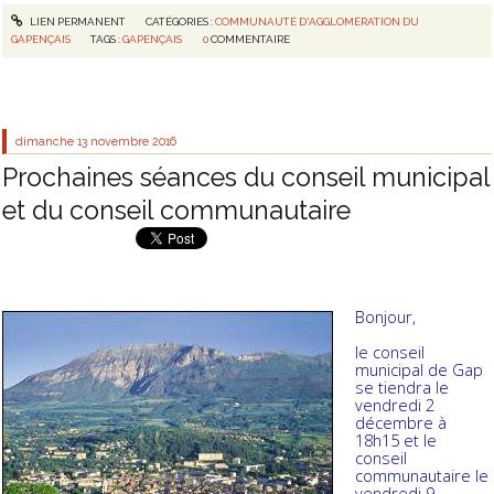
LIEN PERMANENT
CATÉGORIES :
COMMUNAUTÉ D'AGGLOMÉRATION DU
GAPENÇAIS
TAGS :
GAPENÇAIS
0
COMMENTAIRE
dimanche 13
novembre 2016
Prochaines séances du conseil municipal
et du conseil communautaire
Bonjour,
le conseil
municipal de Gap
se tiendra le
vendredi 2
décembre à
18h15 et le
conseil
communautaire le
vendredi 9