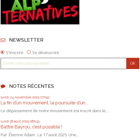
NEWSLETTER
S'inscrire
Se désinscrire
NOTES RÉCENTES
lundi 24
novembre 2025
07h52
La fin d’un mouvement, la poursuite d’un...
Le dépassement de notre mouvement est inscrit dans le...
lundi 18
août 2025
06h43
Battre Bayrou, c’est possible !
Par Étienne Adam . Le 17 août 2025. Une...