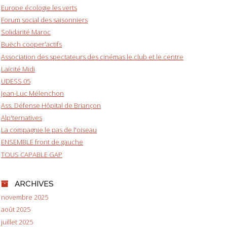
Europe écologie les verts
Forum social des saisonniers
Solidarité Maroc
Buëch cooper'actifs
Association des spectateurs des cinémas le club et le centre
Laïcité Midi
UDESS 05
Jean-Luc Mélenchon
Ass. Défense Hôpital de Briançon
Alp'ternatives
La compagnie le pas de l'oiseau
ENSEMBLE front de gauche
TOUS CAPABLE GAP
ARCHIVES
novembre 2025
août 2025
juillet 2025