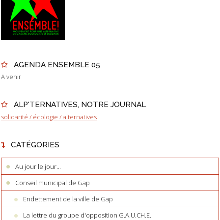
AGENDA ENSEMBLE 05
A venir
ALP'TERNATIVES, NOTRE JOURNAL
solidarité / écologie / alternatives
CATÉGORIES
Au jour le jour...
Conseil municipal de Gap
Endettement de la ville de Gap
La lettre du groupe d'opposition G.A.U.CH.E.