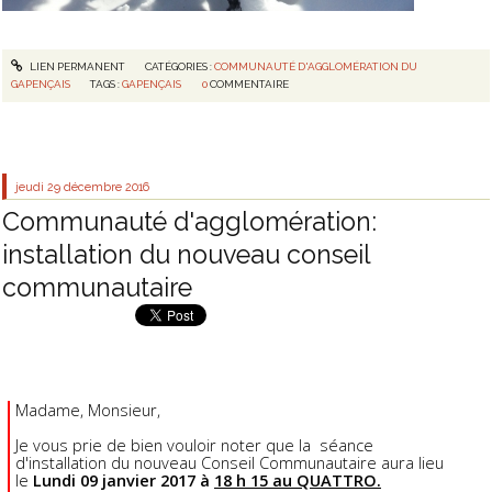
LIEN PERMANENT
CATÉGORIES :
COMMUNAUTÉ D'AGGLOMÉRATION DU
GAPENÇAIS
TAGS :
GAPENÇAIS
0
COMMENTAIRE
jeudi 29
décembre 2016
Communauté d'agglomération:
installation du nouveau conseil
communautaire
Madame, Monsieur,
Je vous prie de bien vouloir noter que la séance
d'installation du nouveau Conseil Communautaire aura lieu
le
Lundi 09 janvier 2017 à
18 h 15 au QUATTRO.