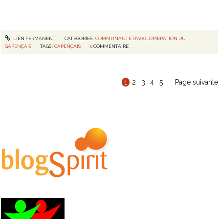
LIEN PERMANENT
CATÉGORIES :
COMMUNAUTÉ D'AGGLOMÉRATION DU
GAPENÇAIS
TAGS :
GAPENÇAIS
0
COMMENTAIRE
1
2
3
4
5
Page suivante