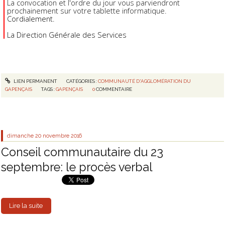
La convocation et l'ordre du jour vous parviendront
prochainement sur votre tablette informatique.
Cordialement.
La Direction Générale des Services
LIEN PERMANENT
CATÉGORIES :
COMMUNAUTÉ D'AGGLOMÉRATION DU
GAPENÇAIS
TAGS :
GAPENÇAIS
0
COMMENTAIRE
dimanche 20
novembre 2016
Conseil communautaire du 23
septembre: le procès verbal
Lire la suite