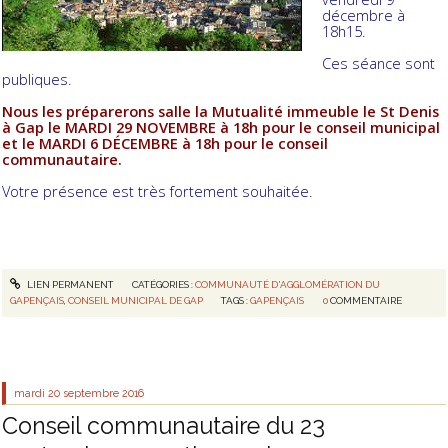
décembre à
18h15.
Ces séance sont
publiques.
Nous les préparerons salle la Mutualité immeuble le St Denis
à Gap le MARDI 29 NOVEMBRE à 18h pour le conseil municipal
et le MARDI 6 DÉCEMBRE à 18h pour le conseil
communautaire.
Votre présence est très fortement souhaitée.
LIEN PERMANENT
CATÉGORIES :
COMMUNAUTÉ D'AGGLOMÉRATION DU
GAPENÇAIS
,
CONSEIL MUNICIPAL DE GAP
TAGS :
GAPENÇAIS
0
COMMENTAIRE
mardi 20
septembre 2016
Conseil communautaire du 23