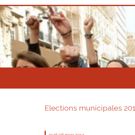
Elections municipales 201
jeudi 06
mars 2014