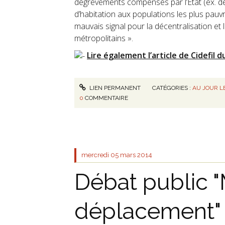
dégrèvements compensés par l’État (ex. d
d’habitation aux populations les plus pauvres
mauvais signal pour la décentralisation et l
métropolitains ».
Lire également l’article de Cidefil 
LIEN PERMANENT
CATÉGORIES :
AU JOUR LE
0
COMMENTAIRE
mercredi 05
mars 2014
Débat public "
déplacement"