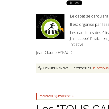
Le débat se déroulera 
Il est organisé par l'a
Les candidats des 4 lis
J'ai accepté l'invitatio
initiative.
Jean-Claude EYRAUD
LIEN PERMANENT
CATÉGORIES :
ELECTIONS
mercredi 05
mars 2014