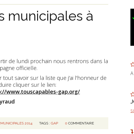
 municipales à
rtir de lundi prochain nous rentrons dans la
agne officielle.
A
 tout savoir sur la liste que j'ai l'honneur de
uire cliquer sur le lien:
p://www.touscapables-gap.org/
Eyraud
s
 MUNICIPALES 2014
TAGS :
GAP
0
COMMENTAIRE