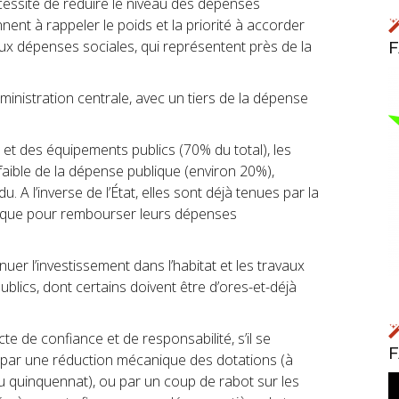
cessité de réduire le niveau des dépenses
nnent à rappeler le poids et la priorité à accorder
aux dépenses sociales, qui représentent près de la
dministration centrale, avec un tiers de la dépense
es et des équipements publics (70% du total), les
n faible de la dépense publique (environ 20%),
 A l’inverse de l’État, elles sont déjà tenues par la
er que pour rembourser leurs dépenses
uer l’investissement dans l’habitat et les travaux
ublics, dont certains doivent être d’ores-et-déjà
 de confiance et de responsabilité, s’il se
se par une réduction mécanique des dotations (à
n du quinquennat), ou par un coup de rabot sur les