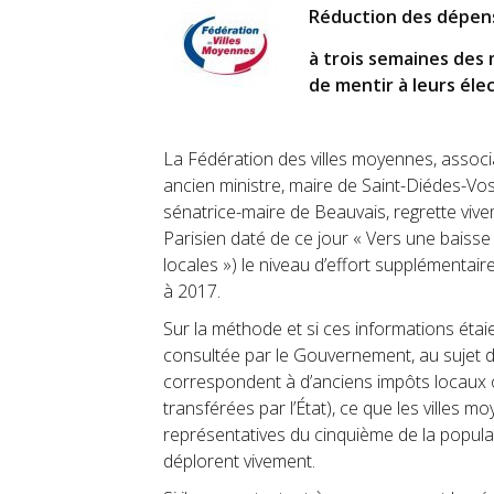
Réduction des dépens
à trois semaines des 
de mentir à leurs éle
La Fédération des villes moyennes, associat
ancien ministre, maire de Saint-Diédes-Vo
sénatrice-maire de Beauvais, regrette vive
Parisien daté de ce jour « Vers une baisse 
locales ») le niveau d’effort supplémentaire 
à 2017.
Sur la méthode et si ces informations étaie
consultée par le Gouvernement, au sujet de
correspondent à d’anciens impôts locaux
transférées par l’État), ce que les villes 
représentatives du cinquième de la populati
déplorent vivement.