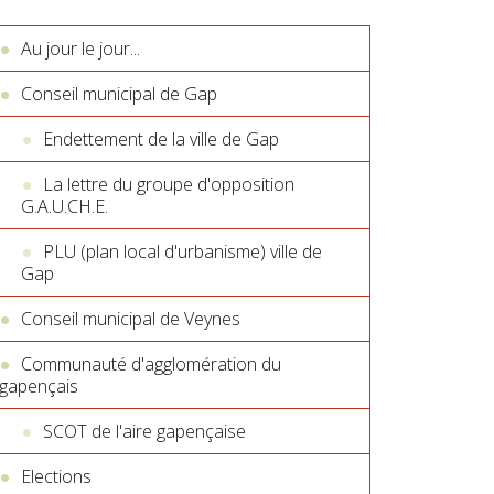
Au jour le jour...
Conseil municipal de Gap
Endettement de la ville de Gap
La lettre du groupe d'opposition
G.A.U.CH.E.
PLU (plan local d'urbanisme) ville de
Gap
Conseil municipal de Veynes
Communauté d'agglomération du
gapençais
SCOT de l'aire gapençaise
Elections