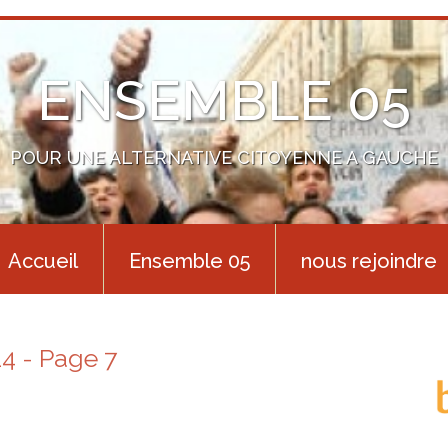
ENSEMBLE 05
POUR UNE ALTERNATIVE CITOYENNE A GAUCHE
Accueil
Ensemble 05
nous rejoindre
4 - Page 7