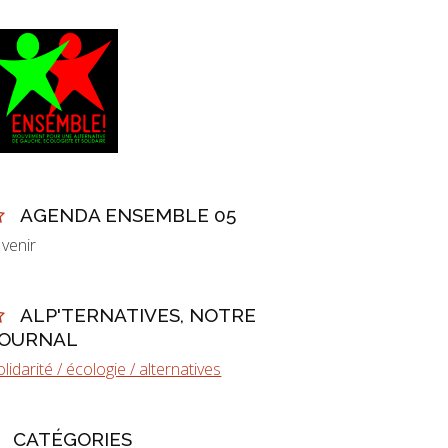
AGENDA ENSEMBLE 05
 venir
ALP'TERNATIVES, NOTRE
JOURNAL
olidarité / écologie / alternatives
CATÉGORIES