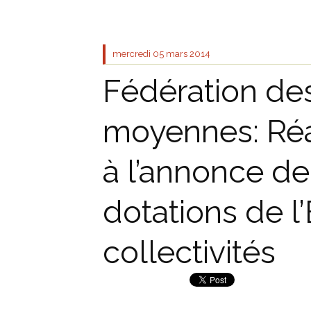
mercredi 05
mars 2014
Fédération des
moyennes: Réa
à l’annonce de
dotations de l’
collectivités