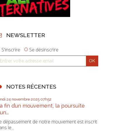
NEWSLETTER
S'inscrire
Se désinscrire
NOTES RÉCENTES
undi 24
novembre 2025
07h52
a fin d’un mouvement, la poursuite
’un...
e dépassement de notre mouvement est inscrit
ans le...