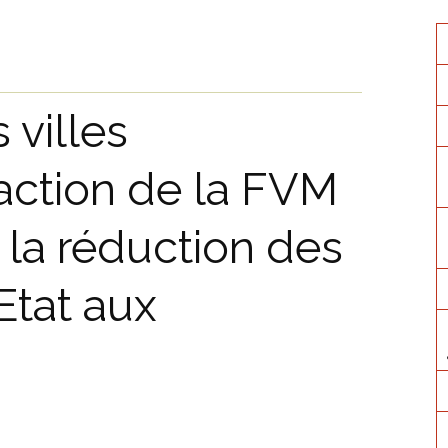
 villes
ction de la FVM
 la réduction des
Etat aux