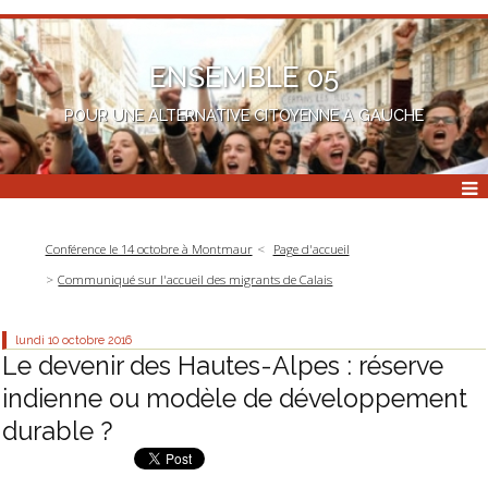
ENSEMBLE 05
POUR UNE ALTERNATIVE CITOYENNE A GAUCHE
Conférence le 14 octobre à Montmaur
Page d'accueil
Communiqué sur l'accueil des migrants de Calais
lundi 10
octobre 2016
Le devenir des Hautes-Alpes : réserve
indienne ou modèle de développement
durable ?