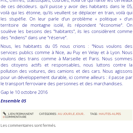
de ces décideurs.
qu'il puisse
y avoir des habitants dans le 05,
voilà qui les étonne, qu'ils veuillent se déplacer en train, voilà qui
les stupéfie. On leur parle d'un problème « politique » d'un
territoire de montagne isolé, ils répondent "économie". On
soulève les besoins des "habitants", ils les considèrent comme
des "indiens" dans une "réserve".
Nous, les habitants du 05 nous crions : "Nous voulons des
services publics comme à Nice, au Puy en Velay et à Lyon. Nous
voulons des trains comme à Marseille et Paris. Nous sommes
des citoyens actifs et responsables, nous luttons contre la
pollution des voitures, des camions et des cars. Nous agissons
pour un développement durable, ici comme ailleurs : il passe par
le transport ferroviaire des personnes et des marchandises.
Gap le 10 octobre 2016
Ensemble 05
LIEN PERMANENT
CATÉGORIES :
AU JOUR LE JOUR...
TAGS :
HAUTES-ALPES
0
COMMENTAIRE
Les commentaires sont fermés.