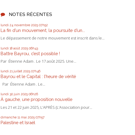
NOTES RÉCENTES
lundi 24
novembre 2025
07h52
La fin d’un mouvement, la poursuite d’un...
Le dépassement de notre mouvement est inscrit dans le...
lundi 18
août 2025
06h43
Battre Bayrou, c’est possible !
Par Étienne Adam . Le 17 août 2025. Une...
lundi 21
juillet 2025
07h46
Bayrou et le Capital : l’heure de vérité
Par Étienne Adam . Le...
lundi 30
juin 2025
06h26
À gauche, une proposition nouvelle
Les 21 et 22 juin 2025, L’APRÈS (L’Association pour...
dimanche 11
mai 2025
07h57
Palestine et Israél