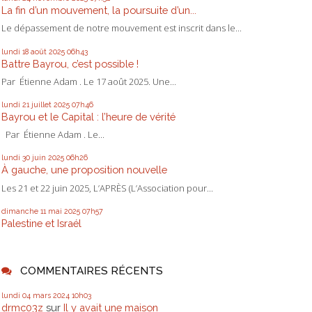
La fin d’un mouvement, la poursuite d’un...
Le dépassement de notre mouvement est inscrit dans le...
lundi 18
août 2025
06h43
Battre Bayrou, c’est possible !
Par Étienne Adam . Le 17 août 2025. Une...
lundi 21
juillet 2025
07h46
Bayrou et le Capital : l’heure de vérité
Par Étienne Adam . Le...
lundi 30
juin 2025
06h26
À gauche, une proposition nouvelle
Les 21 et 22 juin 2025, L’APRÈS (L’Association pour...
dimanche 11
mai 2025
07h57
Palestine et Israél
COMMENTAIRES RÉCENTS
lundi 04
mars 2024
10h03
drmc03z
sur
Il y avait une maison