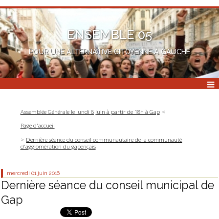
ENSEMBLE 05
POUR UNE ALTERNATIVE CITOYENNE A GAUCHE
Assemblée Générale le lundi 6 Juin à partir de 18h à Gap
Page d'accueil
Dernière séance du conseil communautaire de la communauté
d'agglomération du gapençais
mercredi 01
juin 2016
Dernière séance du conseil municipal de
Gap