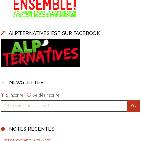
ALP'TERNATIVES EST SUR FACEBOOK
NEWSLETTER
S'inscrire
Se désinscrire
NOTES RÉCENTES
lundi 24
novembre 2025
07h52