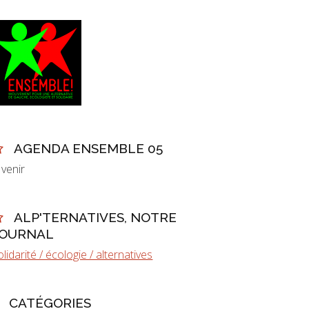
AGENDA ENSEMBLE 05
 venir
ALP'TERNATIVES, NOTRE
JOURNAL
olidarité / écologie / alternatives
CATÉGORIES