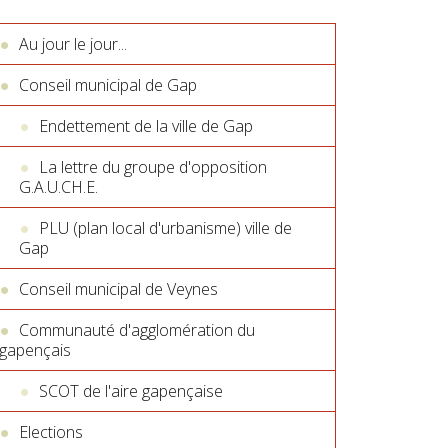
Au jour le jour...
Conseil municipal de Gap
Endettement de la ville de Gap
La lettre du groupe d'opposition
G.A.U.CH.E.
PLU (plan local d'urbanisme) ville de
Gap
Conseil municipal de Veynes
Communauté d'agglomération du
gapençais
SCOT de l'aire gapençaise
Elections