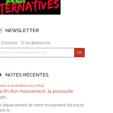
NEWSLETTER
S'inscrire
Se désinscrire
NOTES RÉCENTES
undi 24
novembre 2025
07h52
a fin d’un mouvement, la poursuite
’un...
e dépassement de notre mouvement est inscrit
ans le...