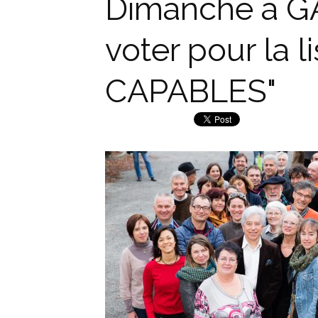
Dimanche à GAP
voter pour la 
CAPABLES"