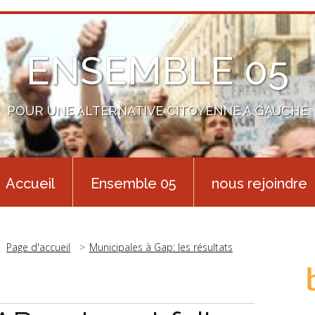
ENSEMBLE 05
POUR UNE ALTERNATIVE CITOYENNE A GAUCHE
Accueil
Ensemble 05
nous rejoindre
Page d'accueil
Municipales à Gap: les résultats