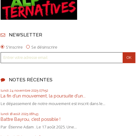
NEWSLETTER
S'inscrire
Se désinscrire
NOTES RÉCENTES
lundi 24
novembre 2025
07h52
La fin d’un mouvement, la poursuite d’un...
Le dépassement de notre mouvement est inscrit dans le...
lundi 18
août 2025
06h43
Battre Bayrou, c’est possible !
Par Étienne Adam . Le 17 août 2025. Une...