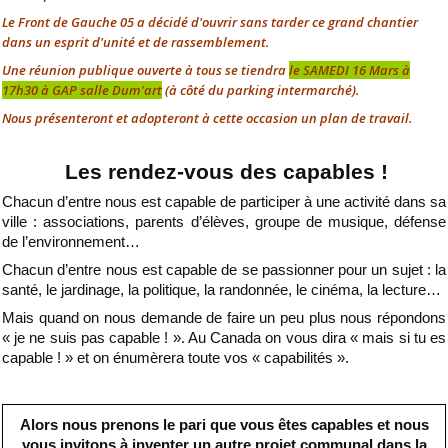
Le Front de Gauche 05 a décidé d'ouvrir sans tarder ce grand chantier
dans un esprit d'unité et de rassemblement.
Une réunion publique ouverte à tous se tiendra
le SAMEDI 16 Mars à
17h30 à GAP salle Dum'art
(à côté du parking intermarché).
Nous présenteront et adopteront à cette occasion un plan de travail.
Les rendez-vous des capables !
Chacun d’entre nous est capable de participer à une activité dans sa
ville : associations, parents d’élèves, groupe de musique, défense
de l’environnement…
Chacun d’entre nous est capable de se passionner pour un sujet : la
santé, le jardinage, la politique, la randonnée, le cinéma, la lecture…
Mais quand on nous demande de faire un peu plus nous répondons
« je ne suis pas capable ! ». Au Canada on vous dira « mais si tu es
capable ! » et on énumèrera toute vos « capabilités ».
Alors nous prenons le pari que vous êtes capables et nous
vous invitons à inventer un autre projet communal dans la