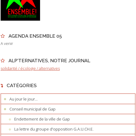
AGENDA ENSEMBLE 05
A venir
ALP'TERNATIVES, NOTRE JOURNAL
solidarité / écologie / alternatives
CATÉGORIES
Au jour le jour...
Conseil municipal de Gap
Endettement de la ville de Gap
La lettre du groupe d'opposition G.A.U.CH.E.