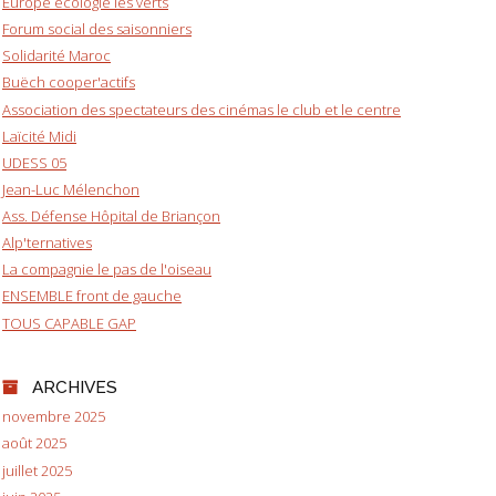
Europe écologie les verts
Forum social des saisonniers
Solidarité Maroc
Buëch cooper'actifs
Association des spectateurs des cinémas le club et le centre
Laïcité Midi
UDESS 05
Jean-Luc Mélenchon
Ass. Défense Hôpital de Briançon
Alp'ternatives
La compagnie le pas de l'oiseau
ENSEMBLE front de gauche
TOUS CAPABLE GAP
ARCHIVES
novembre 2025
août 2025
juillet 2025