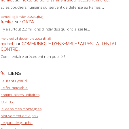
Et les boucliers humains qui servent de défense au Hamas,...
samedi 13
janvier 2024
04h45
frenkel
sur
GAZA
Il y a surtout 2,2 millions d'individus qui ont laissé le...
mercredi 28
décembre 2022
18h48
michel
sur
COMMUNIQUE D'ENSEMBLE ! APRES L'ATTENTAT
CONTRE...
Commentaire précédent non publié ?
LIENS
Laurent Eyraud
Le fourmidiable
communistes unitaires
CGT 05
Ici dans mes montagnes
Mouvement de la paix
Le parti de gauche