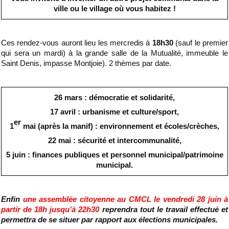
ville ou le village où vous habitez !
Ces rendez-vous auront lieu les mercredis à
18h30
(sauf le premier
qui sera un mardi) à la grande salle de la Mutualité, immeuble le
Saint Denis, impasse Montjoie). 2 thèmes par date.
26 mars : démocratie et solidarité,
17 avril : urbanisme et culture/sport,
er
1
mai (après la manif) : environnement et écoles/crèches,
22 mai : sécurité et intercommunalité,
5 juin : finances publiques et personnel municipal/patrimoine
municipal.
Enfin
une assemblée citoyenne au CMCL le vendredi 28 juin à
partir de 18h jusqu’à 22h30
reprendra tout le travail effectué et
permettra de se situer par rapport aux élections municipales.