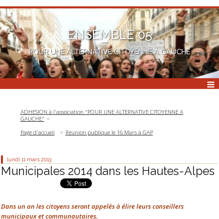
ENSEMBLE 05
POUR UNE ALTERNATIVE CITOYENNE A GAUCHE
ADHESION à l'association "POUR UNE ALTERNATIVE CITOYENNE A
GAUCHE"
Page d'accueil
Réunion publique le 16 Mars à GAP
lundi 11
mars 2013
Municipales 2014 dans les Hautes-Alpes
Dans un an les citoyens seront appelés à élire leurs conseillers
municipaux et communautaires.