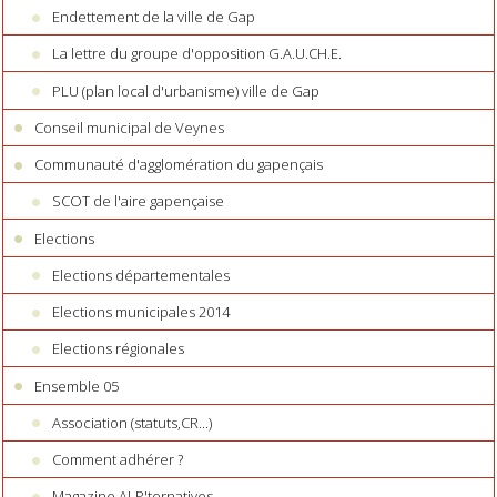
Endettement de la ville de Gap
La lettre du groupe d'opposition G.A.U.CH.E.
PLU (plan local d'urbanisme) ville de Gap
Conseil municipal de Veynes
Communauté d'agglomération du gapençais
SCOT de l'aire gapençaise
Elections
Elections départementales
Elections municipales 2014
Elections régionales
Ensemble 05
Association (statuts,CR...)
Comment adhérer ?
Magazine ALP'ternatives