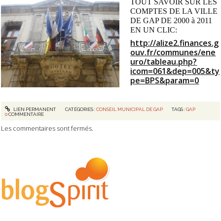
TOUT SAVOIR SUR LES
COMPTES DE LA VILLE
DE GAP DE 2000 à 2011
EN UN CLIC:
http://alize2.finances.g
ouv.fr/communes/ene
uro/tableau.php?
icom=061&dep=005&ty
pe=BPS&param=0
LIEN PERMANENT
CATÉGORIES :
CONSEIL MUNICIPAL DE GAP
TAGS :
GAP
0
COMMENTAIRE
Les commentaires sont fermés.