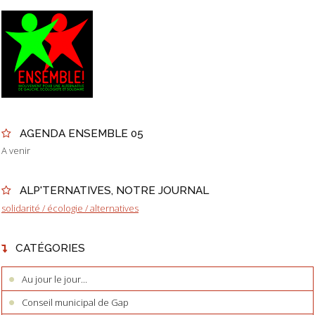
AGENDA ENSEMBLE 05
A venir
ALP'TERNATIVES, NOTRE JOURNAL
solidarité / écologie / alternatives
CATÉGORIES
Au jour le jour...
Conseil municipal de Gap