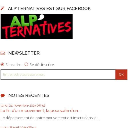
ALP'TERNATIVES EST SUR FACEBOOK
NEWSLETTER
S'inscrire
Se désinscrire
NOTES RÉCENTES
lundi 24
novembre 2025
07h52
La fin d’un mouvement, la poursuite d’un...
Le dépassement de notre mouvement est inscrit dans le...
lundi 18
août 2025
06h43