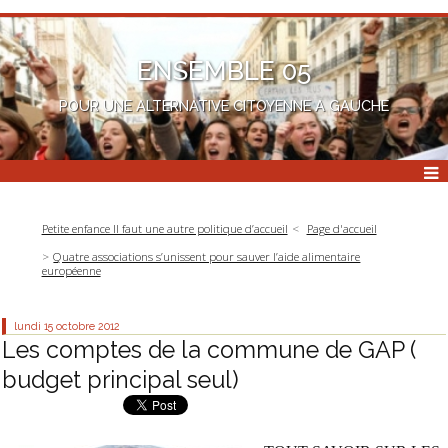
ENSEMBLE 05
POUR UNE ALTERNATIVE CITOYENNE A GAUCHE
Petite enfance Il faut une autre politique d’accueil
Page d'accueil
Quatre associations s’unissent pour sauver l’aide alimentaire
européenne
lundi 15
octobre 2012
Les comptes de la commune de GAP (
budget principal seul)