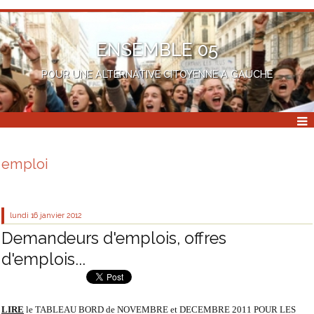
ENSEMBLE 05
POUR UNE ALTERNATIVE CITOYENNE A GAUCHE
emploi
lundi 16
janvier 2012
Demandeurs d'emplois, offres
d'emplois...
LIRE
le TABLEAU BORD de NOVEMBRE et DECEMBRE 2011 POUR LES