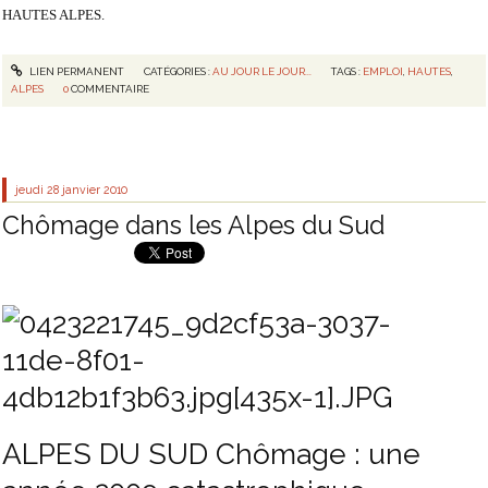
HAUTES ALPES.
LIEN PERMANENT
CATÉGORIES :
AU JOUR LE JOUR...
TAGS :
EMPLOI
,
HAUTES
,
ALPES
0
COMMENTAIRE
jeudi 28
janvier 2010
Chômage dans les Alpes du Sud
ALPES DU SUD Chômage : une