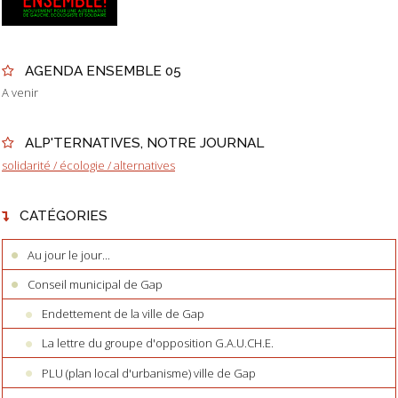
AGENDA ENSEMBLE 05
A venir
ALP'TERNATIVES, NOTRE JOURNAL
solidarité / écologie / alternatives
CATÉGORIES
Au jour le jour...
Conseil municipal de Gap
Endettement de la ville de Gap
La lettre du groupe d'opposition G.A.U.CH.E.
PLU (plan local d'urbanisme) ville de Gap