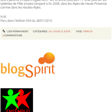
tablettes de Pôle emploi comparé à fin 2008, dans les Alpes-de-Haute-Provence
comme dans les Hautes-Alpes.
N.M.
Paru dans l'édition 05A du 28/01/2010
LIEN PERMANENT
CATÉGORIES :
AU JOUR LE JOUR...
TAGS :
EMPLOI
0
COMMENTAIRE