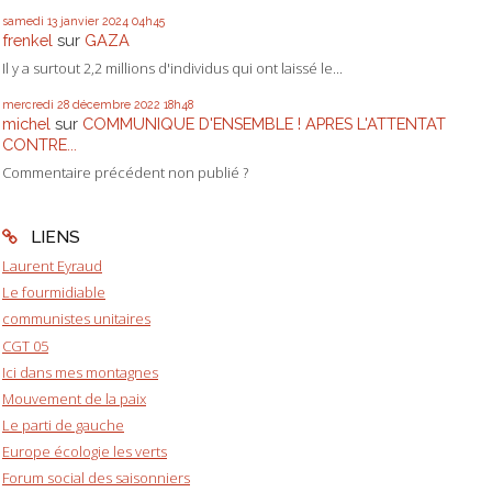
samedi 13
janvier 2024
04h45
frenkel
sur
GAZA
Il y a surtout 2,2 millions d'individus qui ont laissé le...
mercredi 28
décembre 2022
18h48
michel
sur
COMMUNIQUE D'ENSEMBLE ! APRES L'ATTENTAT
CONTRE...
Commentaire précédent non publié ?
LIENS
Laurent Eyraud
Le fourmidiable
communistes unitaires
CGT 05
Ici dans mes montagnes
Mouvement de la paix
Le parti de gauche
Europe écologie les verts
Forum social des saisonniers