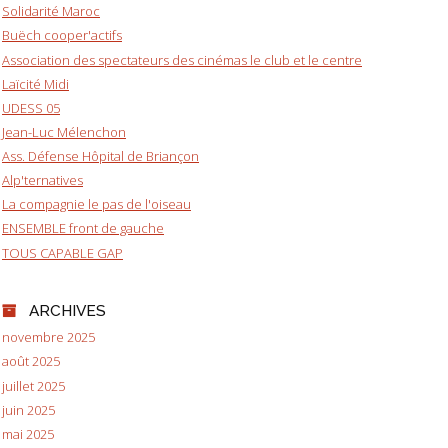
Solidarité Maroc
Buëch cooper'actifs
Association des spectateurs des cinémas le club et le centre
Laïcité Midi
UDESS 05
Jean-Luc Mélenchon
Ass. Défense Hôpital de Briançon
Alp'ternatives
La compagnie le pas de l'oiseau
ENSEMBLE front de gauche
TOUS CAPABLE GAP
ARCHIVES
novembre 2025
août 2025
juillet 2025
juin 2025
mai 2025