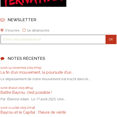
NEWSLETTER
S'inscrire
Se désinscrire
NOTES RÉCENTES
lundi 24
novembre 2025
07h52
La fin d’un mouvement, la poursuite d’un...
Le dépassement de notre mouvement est inscrit dans le...
lundi 18
août 2025
06h43
Battre Bayrou, c’est possible !
Par Étienne Adam . Le 17 août 2025. Une...
lundi 21
juillet 2025
07h46
Bayrou et le Capital : l’heure de vérité