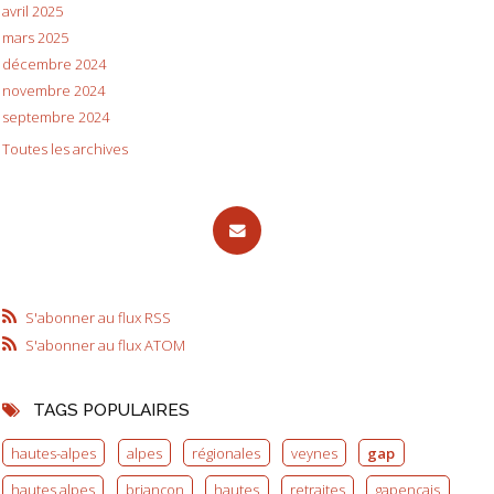
avril 2025
mars 2025
décembre 2024
novembre 2024
septembre 2024
Toutes les archives
S'abonner au flux RSS
S'abonner au flux ATOM
TAGS POPULAIRES
hautes-alpes
alpes
régionales
veynes
gap
hautes alpes
briançon
hautes
retraites
gapençais