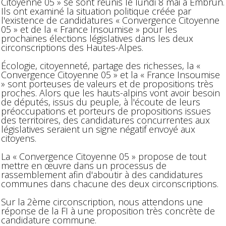
Citoyenne 05 » se sont réunis le lundi 8 mai à Embrun.
Ils ont examiné la situation politique créée par
l'existence de candidatures « Convergence Citoyenne
05 » et de la « France Insoumise » pour les
prochaines élections législatives dans les deux
circonscriptions des Hautes-Alpes.
Écologie, citoyenneté, partage des richesses, la «
Convergence Citoyenne 05 » et la « France Insoumise
» sont porteuses de valeurs et de propositions très
proches. Alors que les hauts-alpins vont avoir besoin
de députés, issus du peuple, à l'écoute de leurs
préoccupations et porteurs de propositions issues
des territoires, des candidatures concurrentes aux
législatives seraient un signe négatif envoyé aux
citoyens.
La « Convergence Citoyenne 05 » propose de tout
mettre en œuvre dans un processus de
rassemblement afin d'aboutir à des candidatures
communes dans chacune des deux circonscriptions.
Sur la 2ème circonscription, nous attendons une
réponse de la FI à une proposition très concrète de
candidature commune.