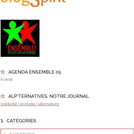
AGENDA ENSEMBLE 05
A venir
ALP'TERNATIVES, NOTRE JOURNAL
solidarité / écologie / alternatives
CATÉGORIES
Au jour le jour...