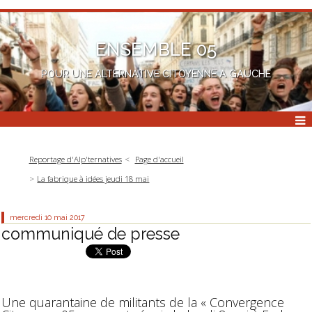
ENSEMBLE 05
POUR UNE ALTERNATIVE CITOYENNE A GAUCHE
Reportage d'Alp'ternatives
Page d'accueil
La fabrique à idées jeudi 18 mai
mercredi 10
mai 2017
communiqué de presse
Une quarantaine de militants de la « Convergence