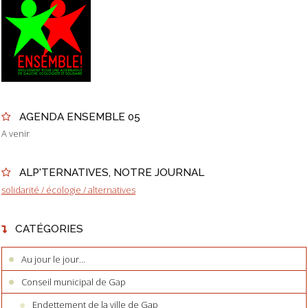
AGENDA ENSEMBLE 05
A venir
ALP'TERNATIVES, NOTRE JOURNAL
solidarité / écologie / alternatives
CATÉGORIES
Au jour le jour...
Conseil municipal de Gap
Endettement de la ville de Gap