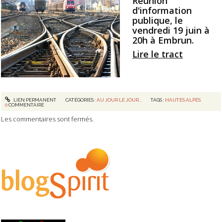
Réunion
d'information
publique, le
vendredi 19 juin à
20h à Embrun.
Lire le tract
LIEN PERMANENT
CATÉGORIES :
AU JOUR LE JOUR...
TAGS :
HAUTES ALPES
0
COMMENTAIRE
Les commentaires sont fermés.