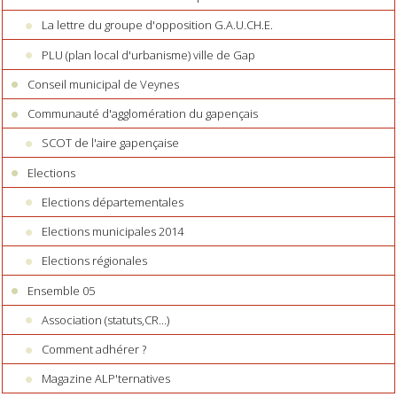
La lettre du groupe d'opposition G.A.U.CH.E.
PLU (plan local d'urbanisme) ville de Gap
Conseil municipal de Veynes
Communauté d'agglomération du gapençais
SCOT de l'aire gapençaise
Elections
Elections départementales
Elections municipales 2014
Elections régionales
Ensemble 05
Association (statuts,CR...)
Comment adhérer ?
Magazine ALP'ternatives