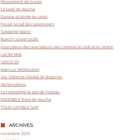
Mouvement de la paix
Le parti de gauche
Europe écologie les verts
Forum social des saisonniers
Solidarité Maroc
Buëch cooper'actifs
Association des spectateurs des cinémas le club et le centre
Laïcité Midi
UDESS 05
Jean-Luc Mélenchon
Ass. Défense Hôpital de Briançon
Alp'ternatives
La compagnie le pas de l'oiseau
ENSEMBLE front de gauche
TOUS CAPABLE GAP
ARCHIVES
novembre 2025