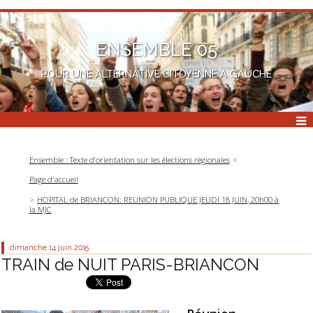
ENSEMBLE 05
POUR UNE ALTERNATIVE CITOYENNE A GAUCHE
Ensemble : Texte d’orientation sur les élections régionales
Page d'accueil
HOPITAL de BRIANCON: REUNION PUBLIQUE JEUDI 18 JUIN, 20h00 à
la MJC
dimanche 14
juin 2015
TRAIN de NUIT PARIS-BRIANCON