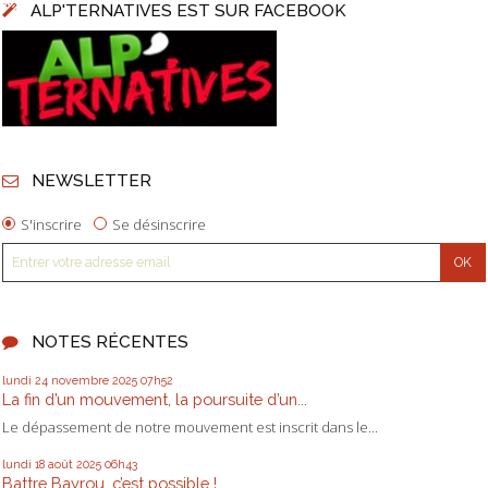
ALP'TERNATIVES EST SUR FACEBOOK
NEWSLETTER
S'inscrire
Se désinscrire
NOTES RÉCENTES
lundi 24
novembre 2025
07h52
La fin d’un mouvement, la poursuite d’un...
Le dépassement de notre mouvement est inscrit dans le...
lundi 18
août 2025
06h43
Battre Bayrou, c’est possible !