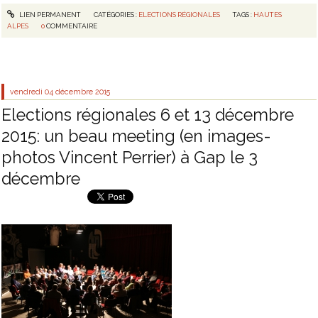
LIEN PERMANENT
CATÉGORIES :
ELECTIONS RÉGIONALES
TAGS :
HAUTES
ALPES
0
COMMENTAIRE
vendredi 04
décembre 2015
Elections régionales 6 et 13 décembre
2015: un beau meeting (en images-
photos Vincent Perrier) à Gap le 3
décembre