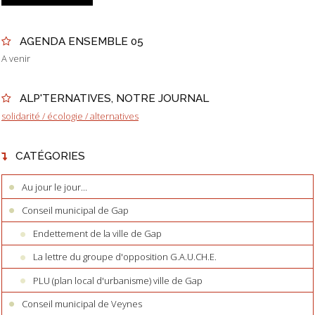
AGENDA ENSEMBLE 05
A venir
ALP'TERNATIVES, NOTRE JOURNAL
solidarité / écologie / alternatives
CATÉGORIES
Au jour le jour...
Conseil municipal de Gap
Endettement de la ville de Gap
La lettre du groupe d'opposition G.A.U.CH.E.
PLU (plan local d'urbanisme) ville de Gap
Conseil municipal de Veynes