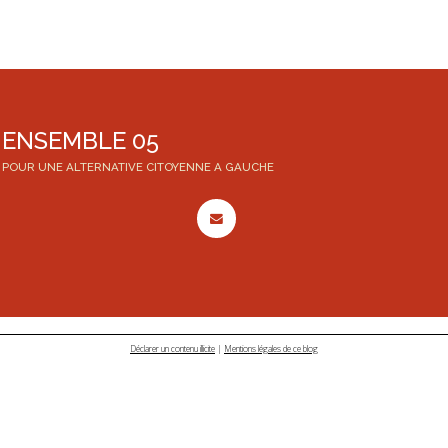
ENSEMBLE 05
POUR UNE ALTERNATIVE CITOYENNE A GAUCHE
Déclarer un contenu illicite
|
Mentions légales de ce blog