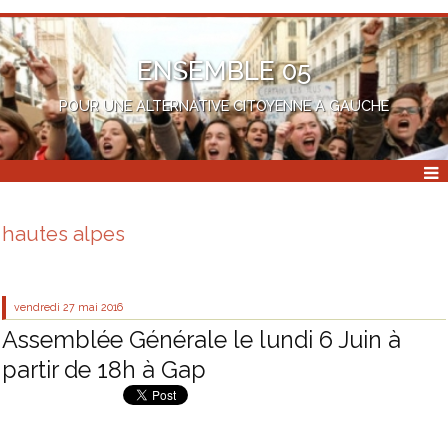
ENSEMBLE 05
POUR UNE ALTERNATIVE CITOYENNE A GAUCHE
hautes alpes
vendredi 27
mai 2016
Assemblée Générale le lundi 6 Juin à
partir de 18h à Gap