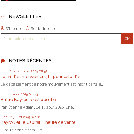
NEWSLETTER
S'inscrire
Se désinscrire
NOTES RÉCENTES
lundi 24
novembre 2025
07h52
La fin d’un mouvement, la poursuite d’un...
Le dépassement de notre mouvement est inscrit dans le...
lundi 18
août 2025
06h43
Battre Bayrou, c’est possible !
Par Étienne Adam . Le 17 août 2025. Une...
lundi 21
juillet 2025
07h46
Bayrou et le Capital : l’heure de vérité
Par Étienne Adam . Le...