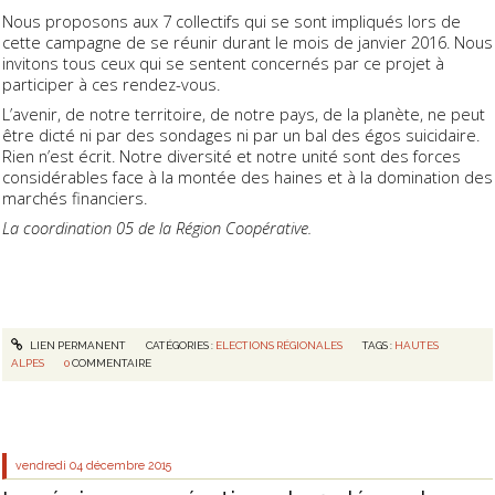
Nous proposons aux 7 collectifs qui se sont impliqués lors de
cette campagne de se réunir durant le mois de janvier 2016. Nous
invitons tous ceux qui se sentent concernés par ce projet à
participer à ces rendez-vous.
L’avenir, de notre territoire, de notre pays, de la planète, ne peut
être dicté ni par des sondages ni par un bal des égos suicidaire.
Rien n’est écrit. Notre diversité et notre unité sont des forces
considérables face à la montée des haines et à la domination des
marchés financiers.
La coordination 05 de la Région Coopérative.
LIEN PERMANENT
CATÉGORIES :
ELECTIONS RÉGIONALES
TAGS :
HAUTES
ALPES
0
COMMENTAIRE
vendredi 04
décembre 2015