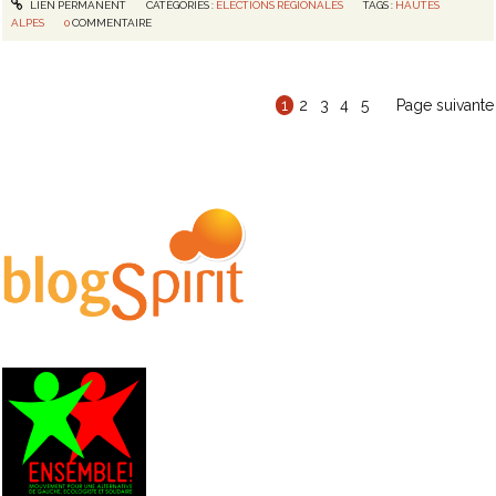
LIEN PERMANENT
CATÉGORIES :
ELECTIONS RÉGIONALES
TAGS :
HAUTES
ALPES
0
COMMENTAIRE
1
2
3
4
5
Page suivante