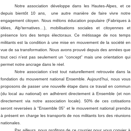
Notre association développe dans les Hautes-Alpes, et ce 
depuis bientôt 10 ans,  une autre manière de faire vivre notre 
engagement citoyen. Nous mêlons éducation populaire (Fabriques à 
idées, Alp’ternatives…), mobilisations sociales et citoyennes et 
présence lors des temps électoraux. Ce métissage de nos temps 
militants est la condition à une mise en mouvement de la société en 
vue de sa transformation. Nous avons prouvé depuis des années que 
tout ceci n’est pas seulement un “concept” mais une orientation qui 
permet notre ancrage dans le réel.
Notre association s’est tout naturellement retrouvée dans la 
fondation du mouvement national Ensemble. Aujourd’hui, nous vous 
proposons de passer une nouvelle étape dans ce travail en commun 
(du local au national) en adhérent directement à Ensemble (et non 
directement via notre association locale). 50% de ces cotisations 
seront reversées à “Ensemble 05” et le mouvement national prendra 
à présent en charge les transports de nos militants lors des réunions 
nationales.
Par ailleurs, nous profitons de ce courrier pour vous convier à 