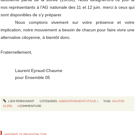
nos représentants à l’AG nationale des 11 et 12 juin, merci à ceux qui 
sont disponibles de s’y préparer.
Nous comptons vivement sur votre présence et votre 
implication, notre mouvement a besoin de chacun pour faire vivre une 
alternative citoyenne, à bientôt donc.
Fraternellement,
Laurent Eyraud-Chaume
pour Ensemble 05
LIEN PERMANENT
CATÉGORIES :
ASSOCIATION (STATUTS,CR...)
TAGS :
HAUTES
ALPES
0
COMMENTAIRE
vendredi 25
décembre 2015