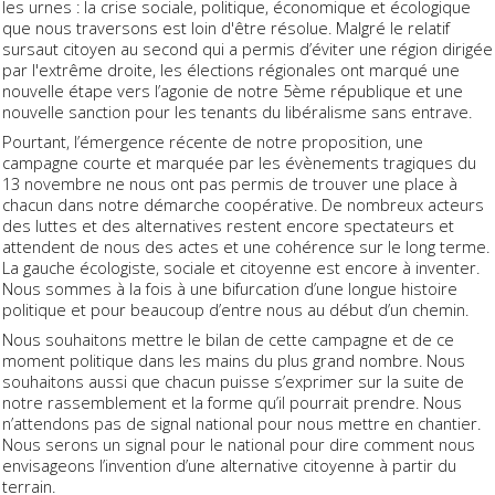
les urnes : la crise sociale, politique, économique et écologique
que nous traversons est loin d'être résolue. Malgré le relatif
sursaut citoyen au second qui a permis d’éviter une région dirigée
par l'extrême droite, les élections régionales ont marqué une
nouvelle étape vers l’agonie de notre 5ème république et une
nouvelle sanction pour les tenants du libéralisme sans entrave.
Pourtant, l’émergence récente de notre proposition, une
campagne courte et marquée par les évènements tragiques du
13 novembre ne nous ont pas permis de trouver une place à
chacun dans notre démarche coopérative. De nombreux acteurs
des luttes et des alternatives restent encore spectateurs et
attendent de nous des actes et une cohérence sur le long terme.
La gauche écologiste, sociale et citoyenne est encore à inventer.
Nous sommes à la fois à une bifurcation d’une longue histoire
politique et pour beaucoup d’entre nous au début d’un chemin.
Nous souhaitons mettre le bilan de cette campagne et de ce
moment politique dans les mains du plus grand nombre. Nous
souhaitons aussi que chacun puisse s’exprimer sur la suite de
notre rassemblement et la forme qu’il pourrait prendre. Nous
n’attendons pas de signal national pour nous mettre en chantier.
Nous serons un signal pour le national pour dire comment nous
envisageons l’invention d’une alternative citoyenne à partir du
terrain.