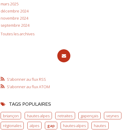
mars 2025
décembre 2024
novembre 2024
septembre 2024
Toutes les archives
S'abonner au flux RSS
S'abonner au flux ATOM
TAGS POPULAIRES
briançon
hautes alpes
retraites
gapençais
veynes
régionales
alpes
gap
hautes-alpes
hautes