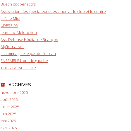
Buëch cooper'actifs
Association des spectateurs des cinémas le club et le centre
Laïcité Midi
UDESS 05
Jean-Luc Mélenchon
Ass. Défense Hôpital de Briançon
Alp'ternatives
La compagnie le pas de l'oiseau
ENSEMBLE front de gauche
TOUS CAPABLE GAP
ARCHIVES
novembre 2025
août 2025
juillet 2025
juin 2025
mai 2025
avril 2025