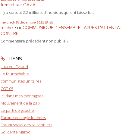
frenkel
sur
GAZA
Il y a surtout 2,2 millions d'individus qui ont laissé le...
mercredi 28
décembre 2022
18h48
michel
sur
COMMUNIQUE D'ENSEMBLE ! APRES L'ATTENTAT
CONTRE...
Commentaire précédent non publié ?
LIENS
Laurent Eyraud
Le fourmidiable
communistes unitaires
CGT 05
Ici dans mes montagnes
Mouvement de la paix
Le parti de gauche
Europe écologie les verts
Forum social des saisonniers
Solidarité Maroc