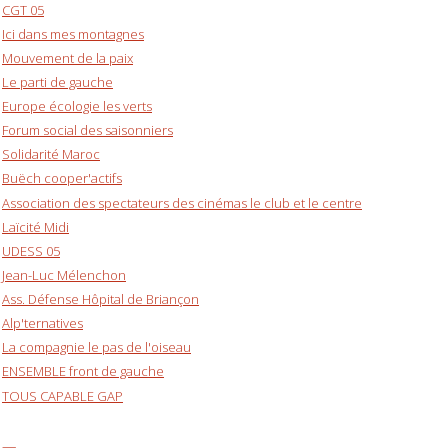
CGT 05
Ici dans mes montagnes
Mouvement de la paix
Le parti de gauche
Europe écologie les verts
Forum social des saisonniers
Solidarité Maroc
Buëch cooper'actifs
Association des spectateurs des cinémas le club et le centre
Laïcité Midi
UDESS 05
Jean-Luc Mélenchon
Ass. Défense Hôpital de Briançon
Alp'ternatives
La compagnie le pas de l'oiseau
ENSEMBLE front de gauche
TOUS CAPABLE GAP