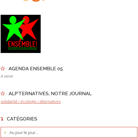
AGENDA ENSEMBLE 05
A venir
ALP'TERNATIVES, NOTRE JOURNAL
solidarité / écologie / alternatives
CATÉGORIES
Au jour le jour...