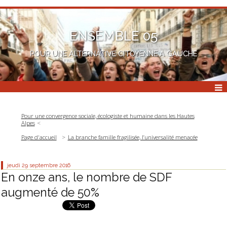
ENSEMBLE 05
POUR UNE ALTERNATIVE CITOYENNE A GAUCHE
Pour une convergence sociale, écologiste et humaine dans les Hautes
Alpes
Page d'accueil
La branche famille fragilisée, l’universalité menacée
jeudi 29
septembre 2016
En onze ans, le nombre de SDF
augmenté de 50%