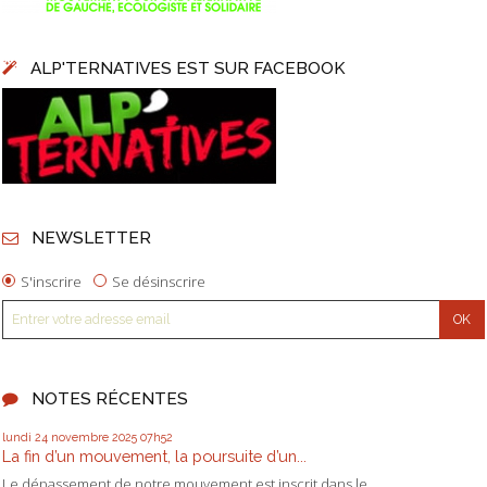
ALP'TERNATIVES EST SUR FACEBOOK
NEWSLETTER
S'inscrire
Se désinscrire
NOTES RÉCENTES
lundi 24
novembre 2025
07h52
La fin d’un mouvement, la poursuite d’un...
Le dépassement de notre mouvement est inscrit dans le...